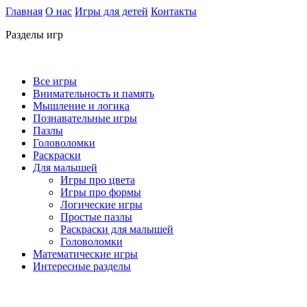
Главная
О нас
Игры для детей
Контакты
Разделы игр
Все игры
Внимательность и память
Мышление и логика
Познавательные игры
Пазлы
Головоломки
Раскраски
Для малышей
Игры про цвета
Игры про формы
Логические игры
Простые пазлы
Раскраски для малышей
Головоломки
Математические игры
Интересные разделы