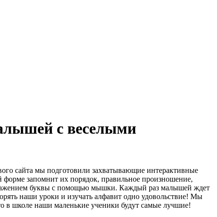
малышей с веселыми
ового сайта мы подготовили захватывающие интерактивные
ой форме запомнит их порядок, правильное произношение,
зображением буквы с помощью мышки. Каждый раз малышей ждет
орять наши уроки и изучать алфавит одно удовольствие! Мы
то в школе наши маленькие ученики будут самые лучшие!