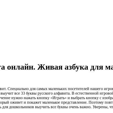
а онлайн. Живая азбука для 
вит. Специально для самых маленьких посетителей нашего игр
 выучит все 33 буквы русского алфавита. В естественной игров
 обучение нужно нажать кнопку «Играть» и выбрать кнопку с и
орый оживет и покажет маленькое представление. Поэтому повт
ь для дошкольников выучить все буквы очень важно. Уверены, ч