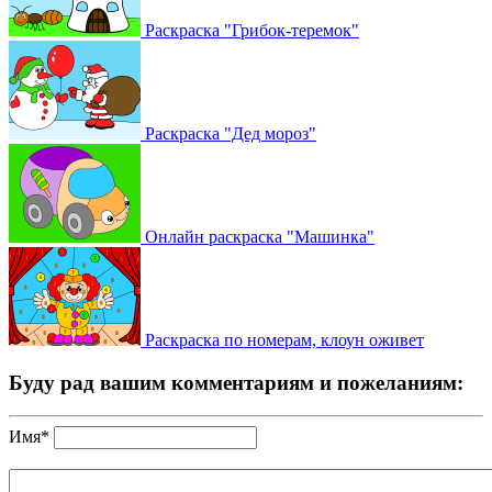
Раскраска "Грибок-теремок"
Раскраска "Дед мороз"
Онлайн раскраска "Машинка"
Раскраска по номерам, клоун оживет
Буду рад вашим комментариям и пожеланиям:
Имя*