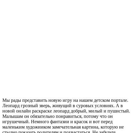
Мы рады представить новую игру на нашем детском портале.
Леопард грозный зверь, живущий в суровых условиях. А в
новой онлайн раскраске леопард добрый, милый и пушистый.
Малышам он обязательно понравиться, потому что он
игрушечный. Немного фантазии и красок и вот перед
маленьким художником замечательная картина, которую не
стыдно показать родителям и похвастаться. Не забудьте