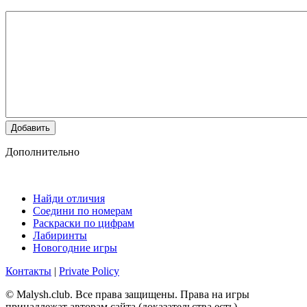
Добавить
Дополнительно
Найди отличия
Соедини по номерам
Раскраски по цифрам
Лабиринты
Новогодние игры
Контакты
|
Private Policy
© Malysh.club. Все права защищены. Права на игры
принадлежат авторам сайта (доказательства есть).