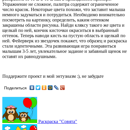
Упражнение не сложное, палитра содержит ограниченное
число красок. Некоторые цвета похожи, что заставит малыша
немного задуматься и потрудиться. Необходимо внимательно
посмотреть на картинку, определить, каким оттенком
закрашены области рисунка. Найди кляксу такого же цвета и
щелкай по ней, кончик кисточки окраситься в выбранный
оттенок. Теперь наводи кисть на пустую область и щелкай по
ней. Фейерверк из звездочек покажет, что образец и раскраска
стали идентичными. Эта развивающая игра понравиться
малышам 3-5 лет, увлекательное задание и забавный щенок не
оставят их равнодушными.
Поддержите проект и мой энтузиазм :), не забудьте
Поделиться
Раскраска "Совята"