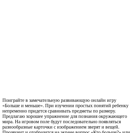
Поиграйте в замечательную развивающую онлайн игру
«Больше и меньше». При изучении простых понятий ребенку
непременно придется сравнивать предметы по размеру.
Предлагаю хорошее упражнение для познания окружающего
мира. На игровом поле будут последовательно появляться
разнообразные карточки с изображением зверят и вещей.
Прозвучит и отобразится на экране вопрос «Кто больше?» или