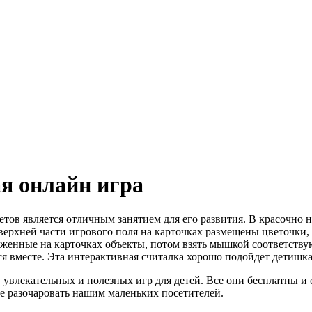
я онлайн игра
етов является отличным занятием для его развития. В красочно 
 верхней части игрового поля на карточках размещены цветочки,
женные на карточках объекты, потом взять мышкой соответствующ
 вместе. Эта интерактивная считалка хорошо подойдет детишкам
 увлекательных и полезных игр для детей. Все они бесплатны 
не разочаровать нашим маленьких посетителей.