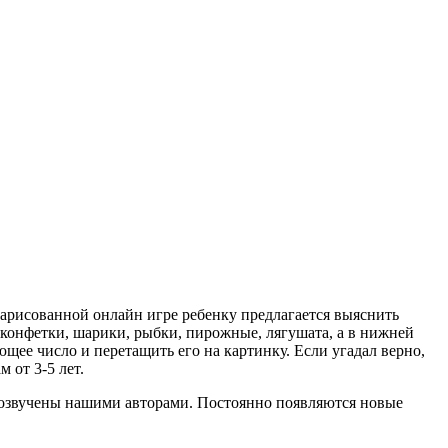
нарисованной онлайн игре ребенку предлагается выяснить
 конфетки, шарики, рыбки, пирожные, лягушата, а в нижней
ее число и перетащить его на картинку. Если угадал верно,
 от 3-5 лет.
и озвучены нашими авторами. Постоянно появляются новые