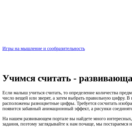
Игры на мышление и сообразительность
Учимся считать - развивающа
Если малыш учиться считать, то определение количества предм
число вещей или зверят, а затем выбрать правильную цифру. В
расположены разноцветные цифры. Требуется сосчитать изобра
появится забавный анимационный эффект, а рисунки соединятся
На нашем развивающем портале вы найдете много интересных,
задания, поэтому заглядывайте к нам почаще, мы постараемся 