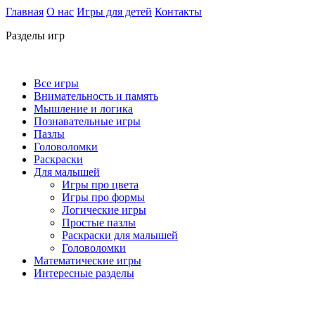
Главная
О нас
Игры для детей
Контакты
Разделы игр
Все игры
Внимательность и память
Мышление и логика
Познавательные игры
Пазлы
Головоломки
Раскраски
Для малышей
Игры про цвета
Игры про формы
Логические игры
Простые пазлы
Раскраски для малышей
Головоломки
Математические игры
Интересные разделы