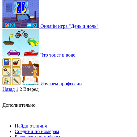
Онлайн игра "День и ночь"
Что тонет в воде
Изучаем профессии
Назад
1
2
Вперед
Дополнительно
Найди отличия
Соедини по номерам
Раскраски по цифрам