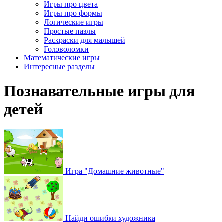
Игры про цвета
Игры про формы
Логические игры
Простые пазлы
Раскраски для малышей
Головоломки
Математические игры
Интересные разделы
Познавательные игры для
детей
Игра "Домашние животные"
Найди ошибки художника