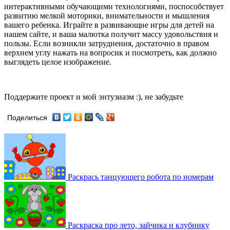
интерактивными обучающими технологиями, поспособствует
развитию мелкой моторики, внимательности и мышления
вашего ребенка. Играйте в развивающие игры для детей на
нашем сайте, и ваша малютка получит массу удовольствия и
пользы. Если возникли затруднения, достаточно в правом
верхнем углу нажать на вопросик и посмотреть, как должно
выглядеть целое изображение.
Поддержите проект и мой энтузиазм :), не забудьте
Поделиться
Раскрась танцующего робота по номерам
Раскраска про лето, зайчика и клубнику