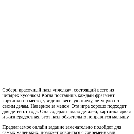
Собери красочный пазл «пчелка», состоящий всего из
четырех кусочков! Когда поставишь каждый фрагмент
картинки на место, увидишь веселую пчелу, летящую по
своим делам. Наверное за медом. Эта игра хорошо подходит
для детей от года. Она содержит мало деталей, картинка яркая
и жизнерадостная, этот пазл обязательно понравится малышу.
Предлагаемое онлайн задание замечательно подойдет для
самых маленьких, поможет освоиться с современными