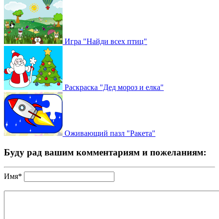
Игра "Найди всех птиц"
Раскраска "Дед мороз и елка"
Оживающий пазл "Ракета"
Буду рад вашим комментариям и пожеланиям:
Имя*