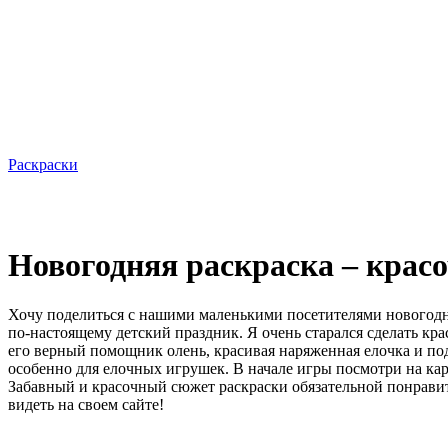
Раскраски
Новогодняя раскраска – красо
Хочу поделиться с нашими маленькими посетителями новогодни
по-настоящему детский праздник. Я очень старался сделать кра
его верный помощник олень, красивая наряженная елочка и под
особенно для елочных игрушек. В начале игры посмотри на ка
Забавный и красочный сюжет раскраски обязательной понрави
видеть на своем сайте!