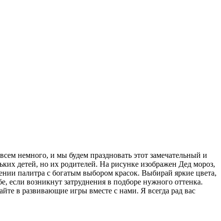
сем немного, и мы будем праздновать этот замечательный и
ьких детей, но их родителей. На рисунке изображен Дед мороз,
ении палитра с богатым выбором красок. Выбирай яркие цвета,
, если возникнут затруднения в подборе нужного оттенка.
те в развивающие игры вместе с нами. Я всегда рад вас