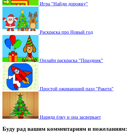
Игра "Найди дорожку"
Раскраска про Новый год
Онлайн раскраска "Праздник"
Простой оживающий пазл "Ракета"
Наряди ёлку и она засверкает
Буду рад вашим комментариям и пожеланиям: