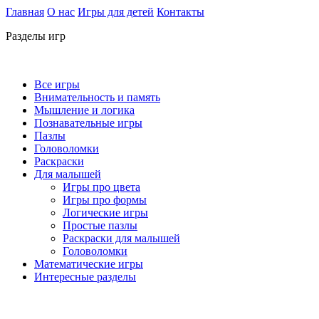
Главная
О нас
Игры для детей
Контакты
Разделы игр
Все игры
Внимательность и память
Мышление и логика
Познавательные игры
Пазлы
Головоломки
Раскраски
Для малышей
Игры про цвета
Игры про формы
Логические игры
Простые пазлы
Раскраски для малышей
Головоломки
Математические игры
Интересные разделы