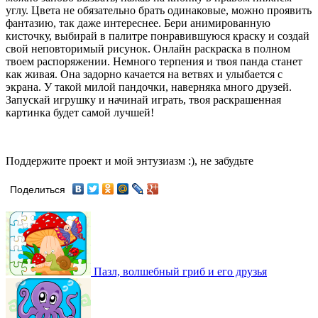
углу. Цвета не обязательно брать одинаковые, можно проявить
фантазию, так даже интереснее. Бери анимированную
кисточку, выбирай в палитре понравившуюся краску и создай
свой неповторимый рисунок. Онлайн раскраска в полном
твоем распоряжении. Немного терпения и твоя панда станет
как живая. Она задорно качается на ветвях и улыбается с
экрана. У такой милой пандочки, наверняка много друзей.
Запускай игрушку и начинай играть, твоя раскрашенная
картинка будет самой лучшей!
Поддержите проект и мой энтузиазм :), не забудьте
Поделиться
Пазл, волшебный гриб и его друзья