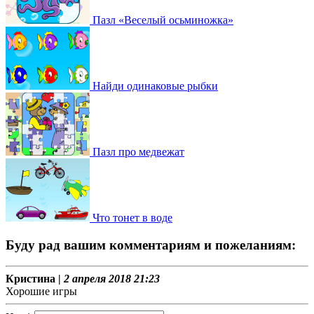
Пазл «Веселый осьминожка»
Найди одинаковые рыбки
Пазл про медвежат
Что тонет в воде
Буду рад вашим комментариям и пожеланиям:
Кристина |
2 апреля 2018 21:23
Хорошие игры