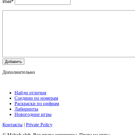
Имя*
Добавить
Дополнительно
Найди отличия
Соедини по номерам
Раскраски по цифрам
Лабиринты
Новогодние игры
Контакты
|
Private Policy
© Malysh.club. Все права защищены. Права на игры