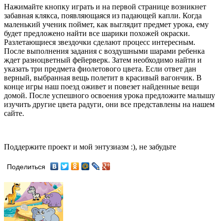
Нажимайте кнопку играть и на первой странице возникнет
забавная клякса, появляющаяся из падающей капли. Когда
маленький ученик поймет, как выглядит предмет урока, ему
будет предложено найти все шарики похожей окраски.
Разлетающиеся звездочки сделают процесс интересным.
После выполнения задания с воздушными шарами ребенка
ждет разноцветный фейерверк. Затем необходимо найти и
указать три предмета фиолетового цвета. Если ответ дан
верный, выбранная вещь полетит в красивый вагончик. В
конце игры наш поезд оживет и повезет найденные вещи
домой. После успешного освоения урока предложите малышу
изучить другие цвета радуги, они все представлены на нашем
сайте.
Поддержите проект и мой энтузиазм :), не забудьте
Поделиться