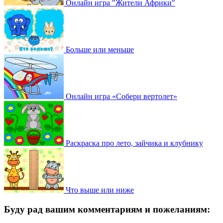
Онлайн игра "Жители Африки"
Больше или меньше
Онлайн игра «Собери вертолет»
Раскраска про лето, зайчика и клубнику
Что выше или ниже
Буду рад вашим комментариям и пожеланиям: