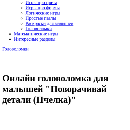
Игры про цвета
Игры про формы
Логические игры
Простые пазлы
Раскраски для малышей
Головоломки
Математические игры
Интересные разделы
Головоломки
Онлайн головоломка для
малышей "Поворачивай
детали (Пчелка)"