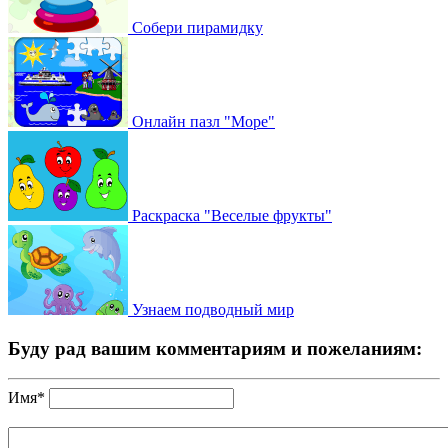
Собери пирамидку
Онлайн пазл "Море"
Раскраска "Веселые фрукты"
Узнаем подводный мир
Буду рад вашим комментариям и пожеланиям:
Имя*